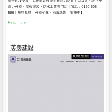
埼玉No1受賞、１級塗装技能士在籍の品質で口コミ・評判が
高い外壁・屋根塗装・防水工事専門店【電話：0120-605-
586！無料見積、外壁劣化・雨漏診断、実施中】
Read more
英美建設