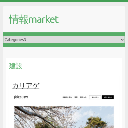
情報market
建設
カリアゲ