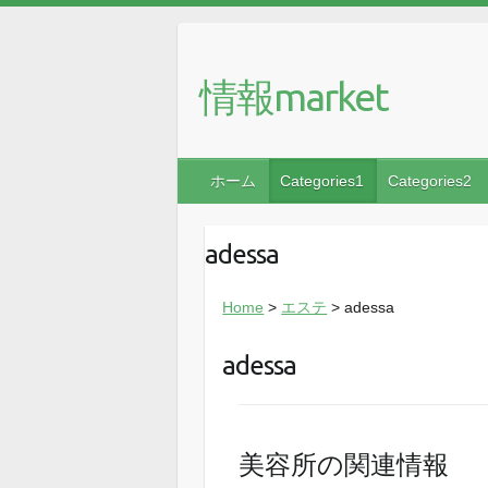
情報market
ホーム
Categories1
Categories2
adessa
Home
>
エステ
> adessa
adessa
美容所の関連情報